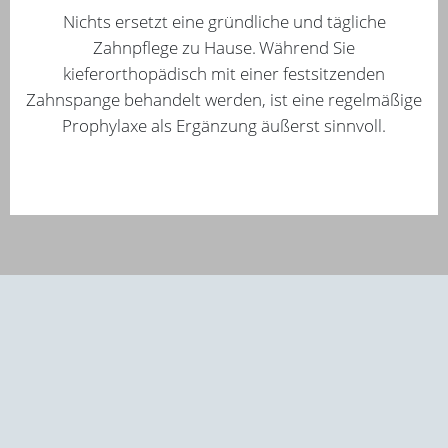
Nichts ersetzt eine gründliche und tägliche
Zahnpflege zu Hause.
Während Sie
kieferorthopädisch mit einer festsitzenden
Zahnspange behandelt werden, ist eine regelmäßige
Prophylaxe als Ergänzung äußerst sinnvoll.