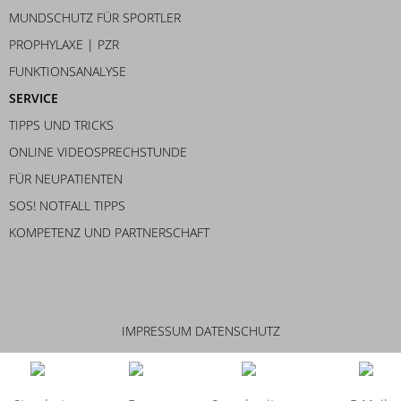
MUNDSCHUTZ FÜR SPORTLER
PROPHYLAXE | PZR
FUNKTIONSANALYSE
SERVICE
TIPPS UND TRICKS
ONLINE VIDEOSPRECHSTUNDE
FÜR NEUPATIENTEN
SOS! NOTFALL TIPPS
KOMPETENZ UND PARTNERSCHAFT
IMPRESSUM
DATENSCHUTZ