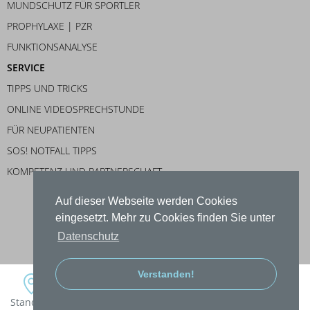
MUNDSCHUTZ FÜR SPORTLER
PROPHYLAXE | PZR
FUNKTIONSANALYSE
SERVICE
TIPPS UND TRICKS
ONLINE VIDEOSPRECHSTUNDE
FÜR NEUPATIENTEN
SOS! NOTFALL TIPPS
KOMPETENZ UND PARTNERSCHAFT
Auf dieser Webseite werden Cookies
eingesetzt. Mehr zu Cookies finden Sie unter
Datenschutz
IMPRESSUM
DATENSCHUTZ
Verstanden!
Standort
Fon
Sprechzeiten
E-Mail