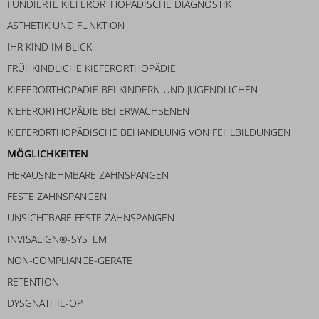
FUNDIERTE KIEFERORTHOPÄDISCHE DIAGNOSTIK
ÄSTHETIK UND FUNKTION
IHR KIND IM BLICK
FRÜHKINDLICHE KIEFERORTHOPÄDIE
KIEFERORTHOPÄDIE BEI KINDERN UND JUGENDLICHEN
KIEFERORTHOPÄDIE BEI ERWACHSENEN
KIEFERORTHOPÄDISCHE BEHANDLUNG VON FEHLBILDUNGEN
MÖGLICHKEITEN
HERAUSNEHMBARE ZAHNSPANGEN
FESTE ZAHNSPANGEN
UNSICHTBARE FESTE ZAHNSPANGEN
INVISALIGN®-SYSTEM
NON-COMPLIANCE-GERÄTE
RETENTION
DYSGNATHIE-OP