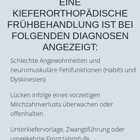
EINE
KIEFERORTHOPÄDISCHE
FRÜHBEHANDLUNG IST BEI
FOLGENDEN DIAGNOSEN
ANGEZEIGT:
Schlechte Angewohnheiten und
neuromuskuläre Fehlfunktionen (Habits und
Dyskinesien)
Lücken infolge eines vorzeitigen
Milchzahnverlusts überwachen oder
offenhalten
Unterkiefervorlage, Zwangsführung oder
umgekehrte Frontzahnstufe