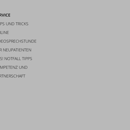
RVICE
PPS UND TRICKS
LINE
DEOSPRECHSTUNDE
R NEUPATIENTEN
S! NOTFALL TIPPS
MPETENZ UND
RTNERSCHAFT